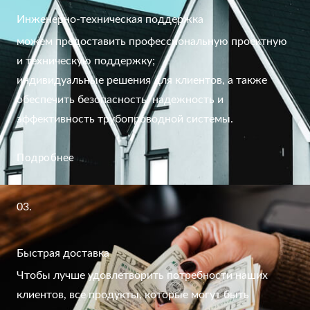
Инженерно-техническая поддержка
можем предоставить профессиональную проектную
и техническую поддержку;
индивидуальные решения для клиентов, а также
обеспечить безопасность, надежность и
эффективность трубопроводной системы.
Подробнее
03.
Быстрая доставка
Чтобы лучше удовлетворить потребности наших
клиентов, все продукты, которые могут быть