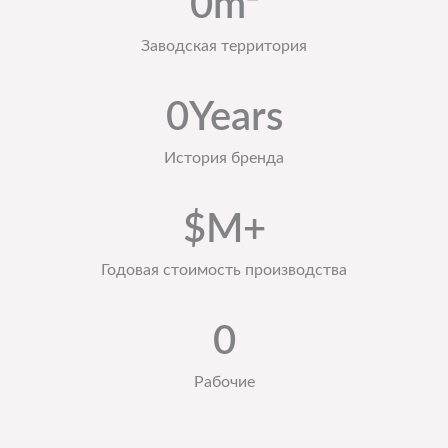
0
m²
Заводская территория
0
Years
История бренда
$
M+
Годовая стоимость производства
0
Рабочие