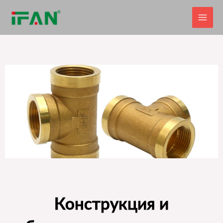
Перейти
к
содержимому
Конструкция и