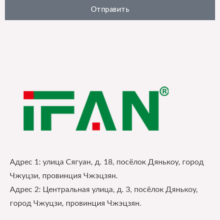
Отправить
Адрес 1: улица Сягуан, д. 18, посёлок Дянькоу, город
Чжуцзи, провинция Чжэцзян.
Адрес 2: Центральная улица, д. 3, посёлок Дянькоу,
город Чжуцзи, провинция Чжэцзян.