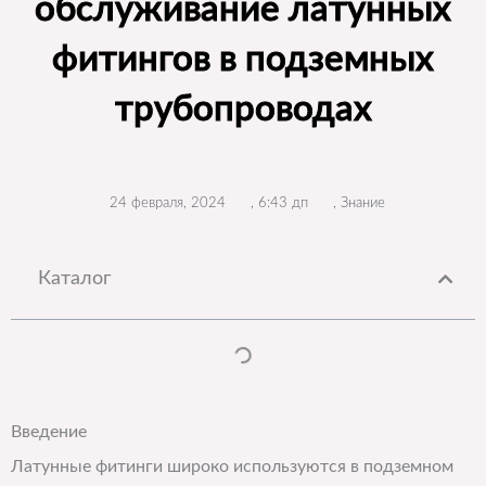
обслуживание латунных
фитингов в подземных
трубопроводах
24 февраля, 2024
,
6:43 дп
,
Знание
Каталог
Введение
Латунные фитинги широко используются в подземном