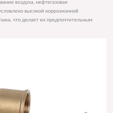
вание воздуха, нефтегазовая
условлено высокой коррозионной
тажа, что делает их предпочтительным