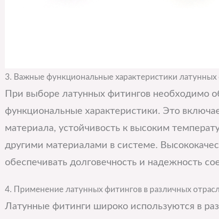
3. Важные функциональные характеристики латунных
При выборе латунных фитингов необходимо о
функциональные характеристики. Это включае
материала, устойчивость к высоким температу
другими материалами в системе. Высококаче
обеспечивать долговечность и надежность со
4. Применение латунных фитингов в различных отрас
Латунные фитинги широко используются в ра