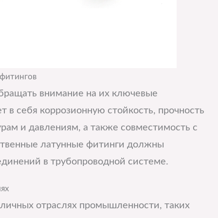
 фитингов
бращать внимание на их ключевые
т в себя коррозионную стойкость, прочность
рам и давлениям, а также совместимость с
ственные латунные фитинги должны
единений в трубопроводной системе.
лях
зличных отраслях промышленности, таких