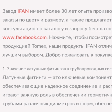
Завод
IFAN
имеет более 30 лет опыта произв
заказы по цвету и размеру, а также предлага
консультацию по каталогу и запросу бесплатны
www.facebook.com
. Нажмите, чтобы посмотре
продукцией Tomex, наши продукты IFAN отлич
лучшим выбором. Добро пожаловать к покупке
1. Значение латунных фитингов в трубопроводных си
Латунные фитинги — это ключевые компонент
обеспечивающие надежное соединение и расп
играют важную роль в обеспечении герметич
трубами различных диаметров и форм, обеспе