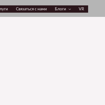
луги
Связаться с нами
Блоги
VR