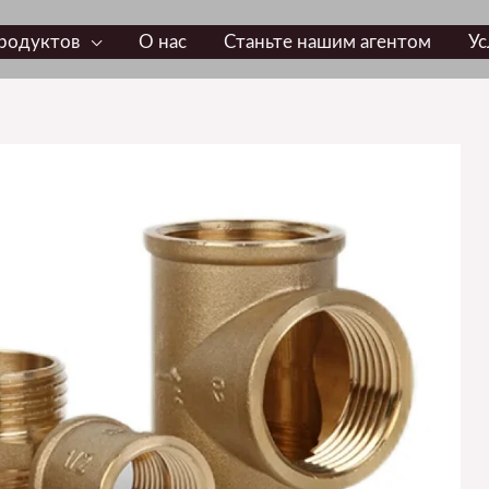
родуктов
О нас
Станьте нашим агентом
Ус