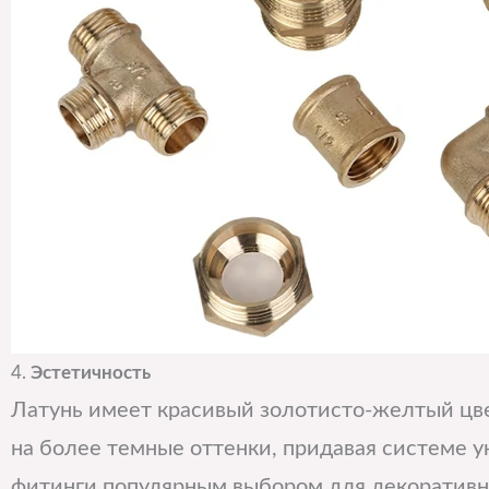
4.
Эстетичность
Латунь имеет красивый золотисто-желтый цв
на более темные оттенки, придавая системе у
фитинги популярным выбором для декоративны