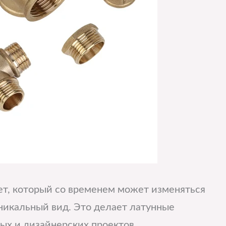
ет, который со временем может изменяться
никальный вид. Это делает латунные
х и дизайнерских проектов.