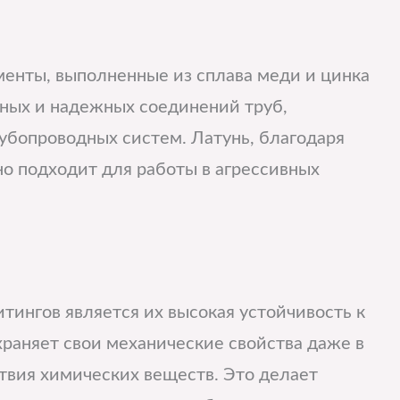
енты, выполненные из сплава меди и цинка
чных и надежных соединений труб,
убопроводных систем. Латунь, благодаря
о подходит для работы в агрессивных
ингов является их высокая устойчивость к
храняет свои механические свойства даже в
твия химических веществ. Это делает