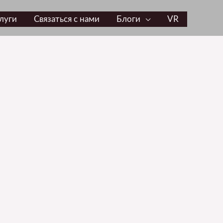
луги
Связаться с нами
Блоги
VR