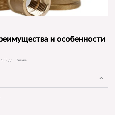
преимущества и особенности
6:37 дп
,
Знание