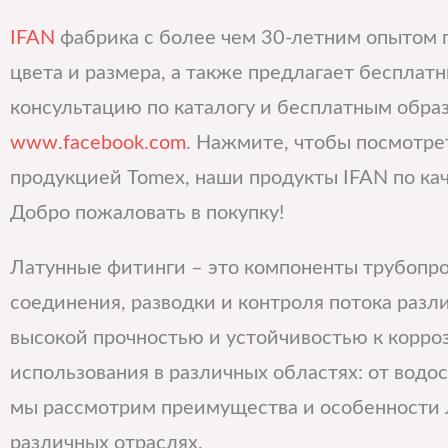
IFAN
фабрика с более чем 30-летним опытом 
цвета и размера, а также предлагает бесплат
консультацию по каталогу и бесплатным образ
www.facebook.com
. Нажмите, чтобы посмотрет
продукцией Tomex, наши продукты IFAN по кач
Добро пожаловать в покупку!
Латунные фитинги – это компоненты трубопро
соединения, разводки и контроля потока разл
высокой прочностью и устойчивостью к корро
использования в различных областях: от водо
мы рассмотрим преимущества и особенности л
различных отраслях.