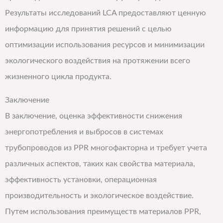
Результаты исследований LCA предоставляют ценную
информацию для принятия решений с целью
оптимизации использования ресурсов и минимизации
экологического воздействия на протяжении всего
жизненного цикла продукта.
Заключение
В заключение, оценка эффективности снижения
энергопотребления и выбросов в системах
трубопроводов из PPR многофакторна и требует учета
различных аспектов, таких как свойства материала,
эффективность установки, операционная
производительность и экологическое воздействие.
Путем использования преимуществ материалов PPR,