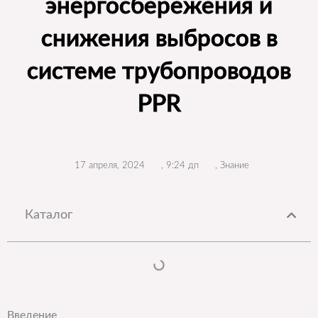
энергосбережения и
снижения выбросов в
системе трубопроводов
PPR
17 апреля, 2024
,
9:24 дп
,
Знание
Каталог
Введение