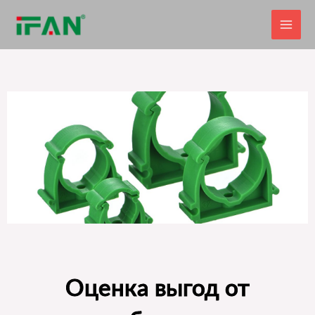
Перейти
к
содержимому
Оценка выгод от