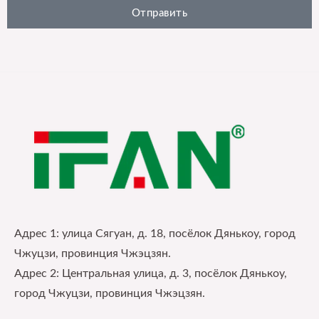
Отправить
Адрес 1: улица Сягуан, д. 18, посёлок Дянькоу, город
Чжуцзи, провинция Чжэцзян.
Адрес 2: Центральная улица, д. 3, посёлок Дянькоу,
город Чжуцзи, провинция Чжэцзян.