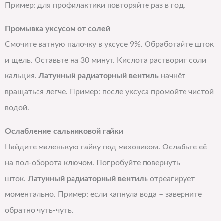
Пример: для профилактики повторяйте раз в год.
Промывка уксусом от солей
Смочите ватную палочку в уксусе 9%. Обработайте шток
и щель. Оставьте на 30 минут. Кислота растворит соли
кальция.
Латунный радиаторный вентиль
начнёт
вращаться легче. Пример: после уксуса промойте чистой
водой.
Ослабление сальниковой гайки
Найдите маленькую гайку под маховиком. Ослабьте её
на пол-оборота ключом. Попробуйте повернуть
шток.
Латунный радиаторный вентиль
отреагирует
моментально. Пример: если капнула вода – заверните
обратно чуть-чуть.