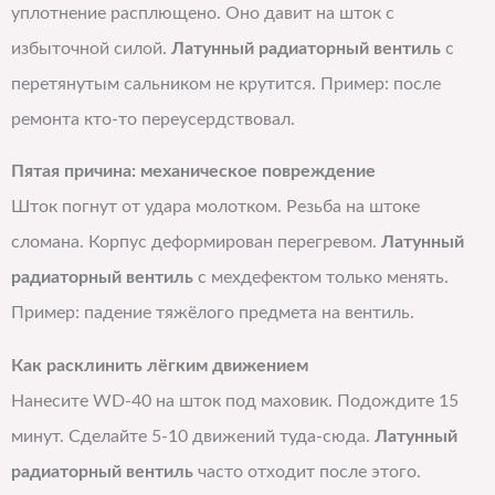
уплотнение расплющено. Оно давит на шток с
избыточной силой.
Латунный радиаторный вентиль
с
перетянутым сальником не крутится. Пример: после
ремонта кто-то переусердствовал.
Пятая причина: механическое повреждение
Шток погнут от удара молотком. Резьба на штоке
сломана. Корпус деформирован перегревом.
Латунный
радиаторный вентиль
с мехдефектом только менять.
Пример: падение тяжёлого предмета на вентиль.
Как расклинить лёгким движением
Нанесите WD-40 на шток под маховик. Подождите 15
минут. Сделайте 5-10 движений туда-сюда.
Латунный
радиаторный вентиль
часто отходит после этого.