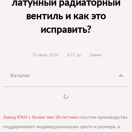
латунный радиаторный
вентиль и как это
исправить?
10 июня, 2026
,
6:17 дп
,
Знание
Каталог
Завод IFAN с более чем 30-летним
опытом производства
поддерживает индивидуализацию цвета и размера, а