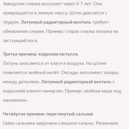
Заводская смазка высыхает через 5-7 лет. Она
превращается в липкую массу. Шток двигается с
трудом.
Латунный радиаторный вентиль
требует
обновления смазки. Пример: старая смазка похожа на
застывший воск.
Третья причина: коррозия металла
Латунь окисляется от влаги и воздуха. На штоке
появляется зелёный налёт. Оксиды заполняют зазоры
между деталями.
Латунный радиаторный вентиль
с
коррозией клинит намертво. Пример: зелёная каша под
маховиком.
Четвёртая причина: перетянутый сальник
Гайка сальника закручена слишком сильно. Резиновое