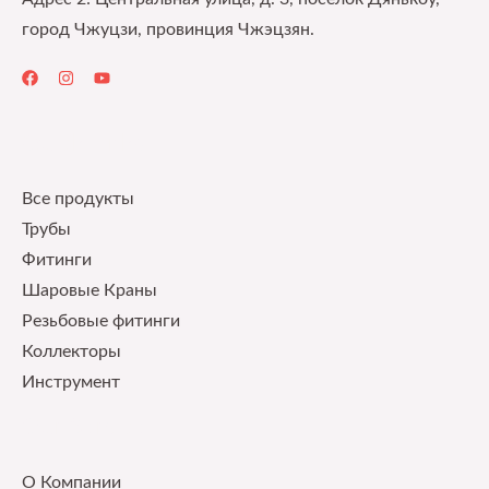
город Чжуцзи, провинция Чжэцзян.
Quick Links
Все продукты
Трубы
Фитинги
Шаровые Краны
Pезьбовые фитинги
Коллекторы
Инструмент
Our Service
О Компании