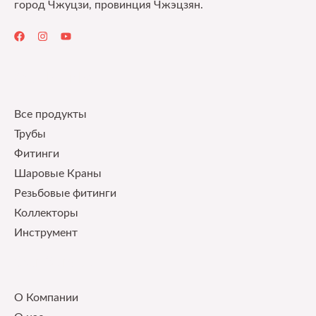
город Чжуцзи, провинция Чжэцзян.
Quick Links
Все продукты
Трубы
Фитинги
Шаровые Краны
Pезьбовые фитинги
Коллекторы
Инструмент
Our Service
О Компании