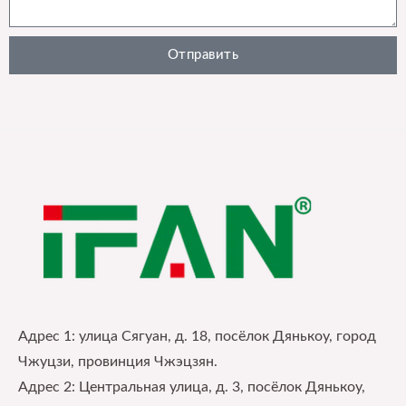
Отправить
Адрес 1: улица Сягуан, д. 18, посёлок Дянькоу, город
Чжуцзи, провинция Чжэцзян.
Адрес 2: Центральная улица, д. 3, посёлок Дянькоу,