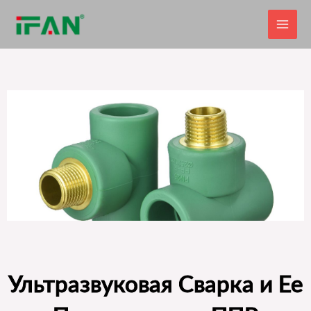
Перейти
к
содержимому
Ультразвуковая Сварка и Ее