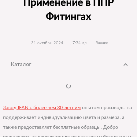
Применение в ППР
Фитингах
31 октября, 2024
,
7:34 дп
,
Знание
Каталог
Завод IFAN с более чем 30-летним
опытом производства
поддерживает индивидуализацию цвета и размера, а
также предоставляет бесплатные образцы. Добро