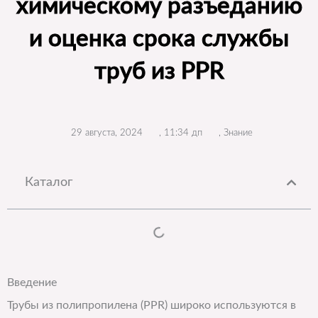
химическому разъеданию
и оценка срока службы
труб из PPR
29 августа, 2024
,
11:34 дп
,
Знание
Каталог
Введение
Трубы из полипропилена (PPR) широко используются в