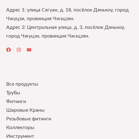
Адрес 1: улица Сягуан, д. 18, посёлок Дянькоу, город
Чжуцзи, провинция Чжэцзян.
Адрес 2: Центральная улица, д. 3, посёлок Дянькоу,
город Чжуцзи, провинция Чжэцзян.
Quick Links
Все продукты
Трубы
Фитинги
Шаровые Краны
Pезьбовые фитинги
Коллекторы
Инструмент