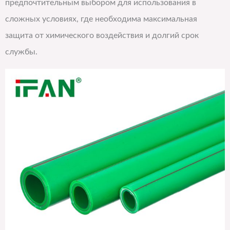
предпочтительным выбором для использования в
сложных условиях, где необходима максимальная
защита от химического воздействия и долгий срок
службы.