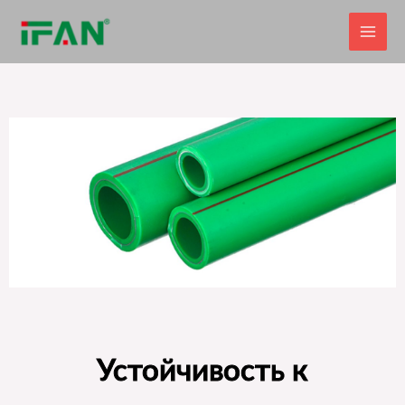
Перейти
к
содержимому
Устойчивость к