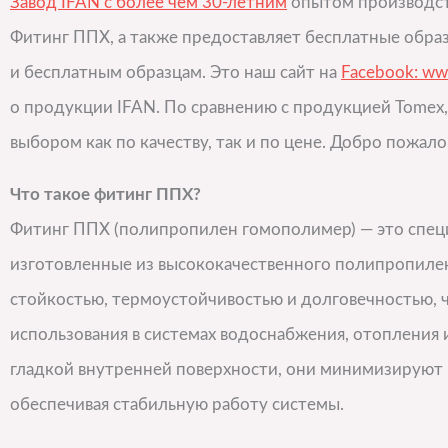
Завод IFAN с более чем 30-летним
опытом производст
Фитинг ППХ, а также предоставляет бесплатные образ
и бесплатным образцам. Это наш сайт на
Facebook: ww
о продукции IFAN. По сравнению с продукцией Tomex
выбором как по качеству, так и по цене. Добро пожало
Что такое фитинг ППХ?
Фитинг ППХ (полипропилен гомополимер) — это спец
изготовленные из высококачественного полипропилен
стойкостью, термоустойчивостью и долговечностью,
использования в системах водоснабжения, отопления
гладкой внутренней поверхности, они минимизируют
обеспечивая стабильную работу системы.