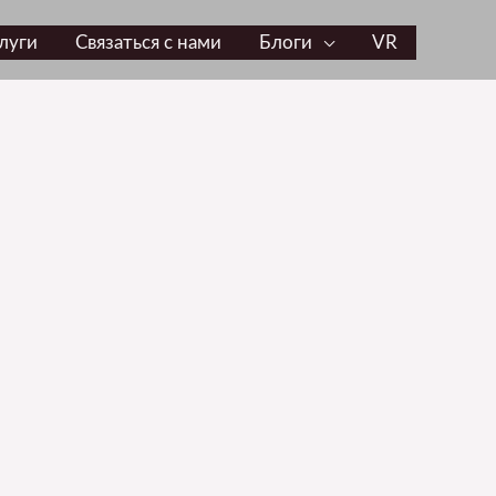
луги
Связаться с нами
Блоги
VR