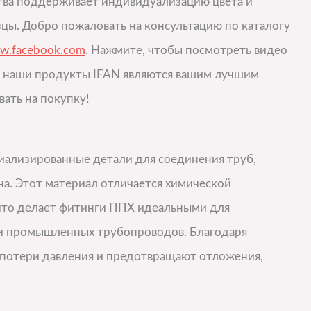
ва поддерживает индивидуализацию цвета и
цы. Добро пожаловать на консультацию по каталогу
w.facebook.com
. Нажмите, чтобы посмотреть видео
, наши продукты IFAN являются вашим лучшим
вать на покупку!
иализированные детали для соединения труб,
а. Этот материал отличается химической
 что делает фитинги ППХ идеальными для
 и промышленных трубопроводов. Благодаря
 потери давления и предотвращают отложения,