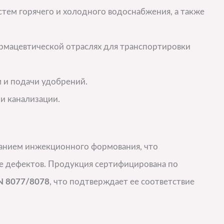
истем горячего и холодного водоснабжения, а также
армацевтической отраслях для транспортировки
м и подачи удобрений.
и канализации.
анием инжекционного формования, что
ие дефектов. Продукция сертифицирована по
N 8077/8078
, что подтверждает ее соответствие