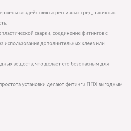
ержены воздействию агрессивных сред, таких как
ть.
опластической сварки, соединение фитингов с
ез использования дополнительных клеев или
дных веществ, что делает его безопасным для
и простота установки делают фитинги ППХ выгодным