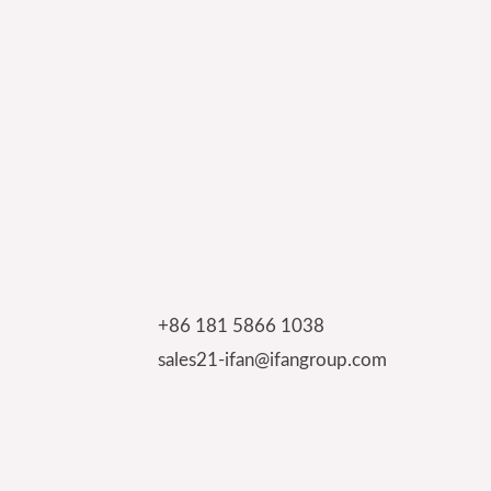
Contact Info
+86 181 5866 1038
sales21-ifan@ifangroup.com