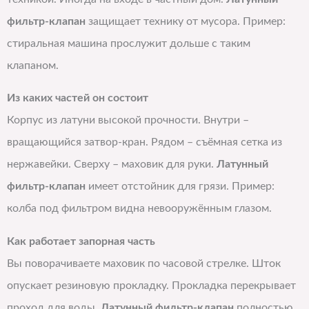
фильтр-клапан
защищает технику от мусора. Пример:
стиральная машина прослужит дольше с таким
клапаном.
Из каких частей он состоит
Корпус из латуни высокой прочности. Внутри –
вращающийся затвор-кран. Рядом – съёмная сетка из
нержавейки. Сверху – маховик для руки.
Латунный
фильтр-клапан
имеет отстойник для грязи. Пример:
колба под фильтром видна невооружённым глазом.
Как работает запорная часть
Вы поворачиваете маховик по часовой стрелке. Шток
опускает резиновую прокладку. Прокладка перекрывает
проход для воды.
Латунный фильтр-клапан
полностью