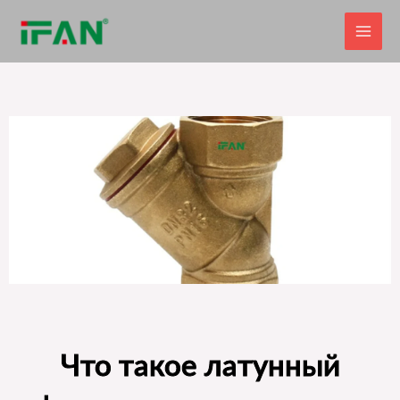
Перейти
к
содержимому
Что такое латунный