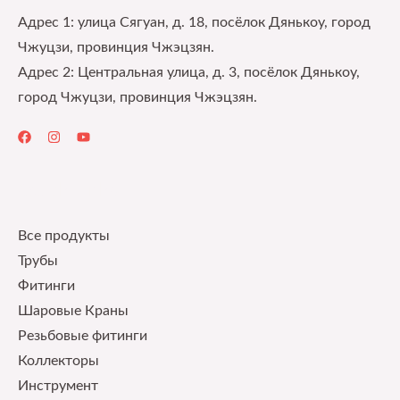
Адрес 1: улица Сягуан, д. 18, посёлок Дянькоу, город
Чжуцзи, провинция Чжэцзян.
Адрес 2: Центральная улица, д. 3, посёлок Дянькоу,
город Чжуцзи, провинция Чжэцзян.
Quick Links
Все продукты
Трубы
Фитинги
Шаровые Краны
Pезьбовые фитинги
Коллекторы
Инструмент