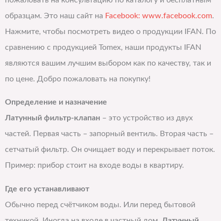
пожаловать на консультацию по каталогу и бесплатным
образцам. Это наш сайт на
Facebook: www.facebook.com
.
Нажмите, чтобы посмотреть видео о продукции IFAN. По
сравнению с продукцией Tomex, наши продукты IFAN
являются вашим лучшим выбором как по качеству, так и
по цене. Добро пожаловать на покупку!
Определение и назначение
Латунный фильтр-клапан
– это устройство из двух
частей. Первая часть – запорный вентиль. Вторая часть –
сетчатый фильтр. Он очищает воду и перекрывает поток.
Пример: прибор стоит на входе воды в квартиру.
Где его устанавливают
Обычно перед счётчиком воды. Или перед бытовой
техникой. Иногда на входе в частный дом.
Латунный