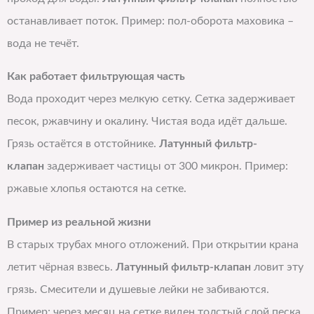
останавливает поток. Пример: пол-оборота маховика –
вода не течёт.
Как работает фильтрующая часть
Вода проходит через мелкую сетку. Сетка задерживает
песок, ржавчину и окалину. Чистая вода идёт дальше.
Грязь остаётся в отстойнике.
Латунный фильтр-
клапан
задерживает частицы от 300 микрон. Пример:
ржавые хлопья остаются на сетке.
Пример из реальной жизни
В старых трубах много отложений. При открытии крана
летит чёрная взвесь.
Латунный фильтр-клапан
ловит эту
грязь. Смесители и душевые лейки не забиваются.
Пример: через месяц на сетке виден толстый слой песка.