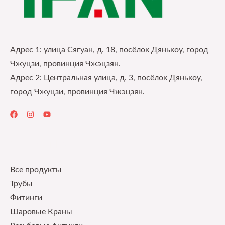
Адрес 1: улица Сягуан, д. 18, посёлок Дянькоу, город
Чжуцзи, провинция Чжэцзян.
Адрес 2: Центральная улица, д. 3, посёлок Дянькоу,
город Чжуцзи, провинция Чжэцзян.
Quick Links
Все продукты
Трубы
Фитинги
Шаровые Краны