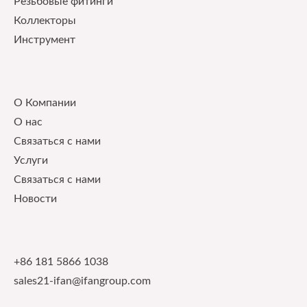
Pезьбовые фитинги
Коллекторы
Инструмент
Our Service
О Компании
О нас
Связаться с нами
Услуги
Связаться с нами
Новости
Contact Info
+86 181 5866 1038
sales21-ifan@ifangroup.com