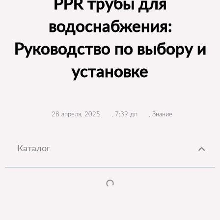
PPR трубы для
водоснабжения:
Руководство по выбору и
установке
28 апреля, 2025
,
7:39 дп
,
Знание
Каталог