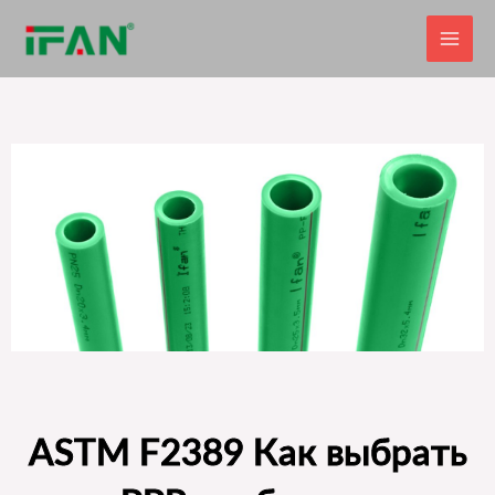
Перейти
к
содержимому
ASTM F2389 Как выбрать