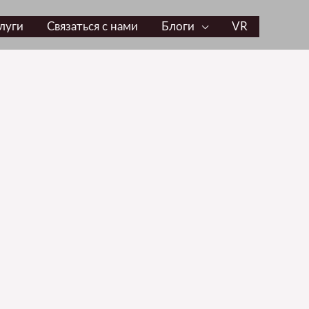
луги
Связаться с нами
Блоги
VR