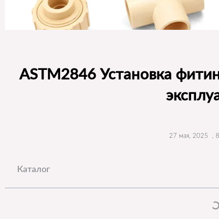
ASTM2846 Установка фитин
эксплу
27 мая, 2025
,
8
Каталог