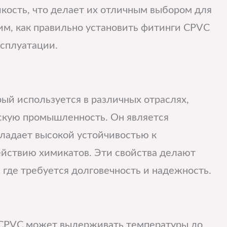
йкость, что делает их отличным выбором для
им, как правильно установить фитинги CPVC
ксплуатации.
ый используется в различных отраслях,
скую промышленность. Он является
бладает высокой устойчивостью к
ействию химикатов. Эти свойства делают
где требуется долговечность и надежность.
 CPVC может выдерживать температуры до