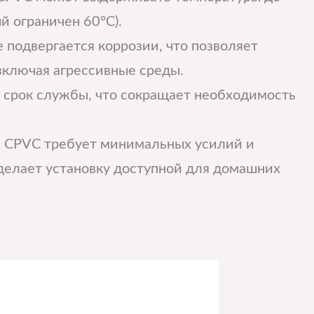
й ограничен 60°C).
е подвергается коррозии, что позволяет
 включая агрессивные среды.
 срок службы, что сокращает необходимость
з CPVC требует минимальных усилий и
делает установку доступной для домашних