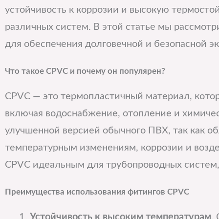
устойчивость к коррозии и высокую термосто
различных систем. В этой статье мы рассмотр
для обеспечения долговечной и безопасной э
Что такое CPVC и почему он популярен?
CPVC — это термопластичный материал, котор
включая водоснабжение, отопление и химиче
улучшенной версией обычного ПВХ, так как о
температурным изменениям, коррозии и возд
CPVC идеальным для трубопроводных систем, 
Преимущества использования фитингов CPVC
Устойчивость к высоким температурам
.