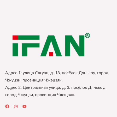
Адрес 1: улица Сягуан, д. 18, посёлок Дянькоу, город
Чжуцзи, провинция Чжэцзян.
Адрес 2: Центральная улица, д. 3, посёлок Дянькоу,
город Чжуцзи, провинция Чжэцзян.