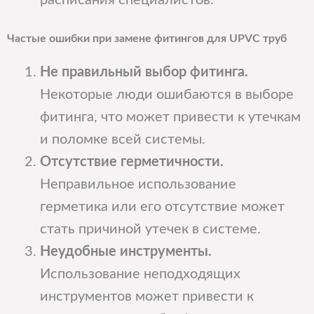
расписания специалистов.
Частые ошибки при замене фитингов для UPVC труб
Не правильный выбор фитинга.
Некоторые люди ошибаются в выборе
фитинга, что может привести к утечкам
и поломке всей системы.
Отсутствие герметичности.
Неправильное использование
герметика или его отсутствие может
стать причиной утечек в системе.
Неудобные инструменты.
Использование неподходящих
инструментов может привести к