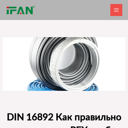
Перейти
к
содержимому
DIN 16892 Как правильно