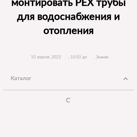
монтировать PEX трубы
для водоснабжения и
отопления
10 апреля, 2025
,
10:50 дп
,
Знание
Каталог