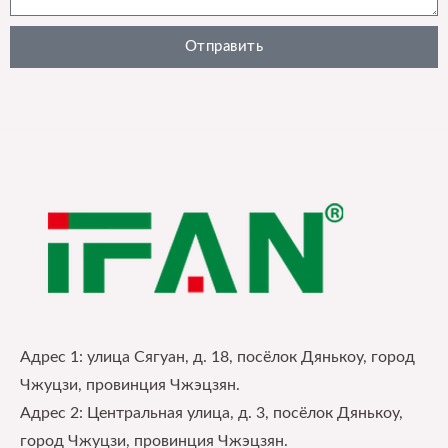
Отправить
Адрес 1: улица Сягуан, д. 18, посёлок Дянькоу, город
Чжуцзи, провинция Чжэцзян.
Адрес 2: Центральная улица, д. 3, посёлок Дянькоу,
город Чжуцзи, провинция Чжэцзян.