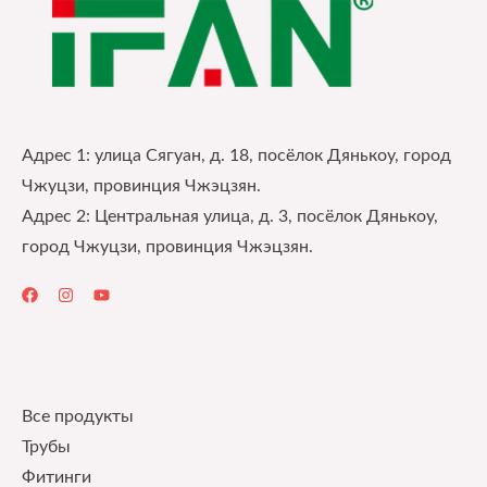
Адрес 1: улица Сягуан, д. 18, посёлок Дянькоу, город
Чжуцзи, провинция Чжэцзян.
Адрес 2: Центральная улица, д. 3, посёлок Дянькоу,
город Чжуцзи, провинция Чжэцзян.
Quick Links
Все продукты
Трубы
Фитинги