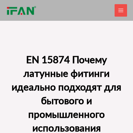
Перейти
к
содержимому
EN 15874 Почему
латунные фитинги
идеально подходят для
бытового и
промышленного
использования