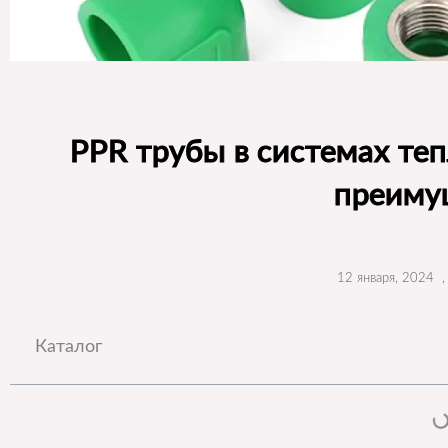
PPR трубы в системах теп
преиму
12 января, 2024
,
Каталог