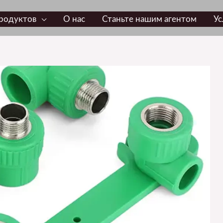
родуктов
О нас
Станьте нашим агентом
Ус