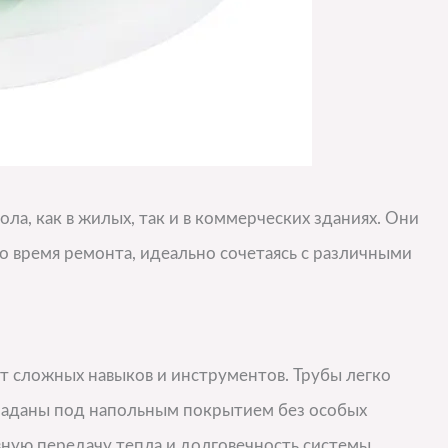
ла, как в жилых, так и в коммерческих зданиях. Они
во время ремонта, идеально сочетаясь с различными
ет сложных навыков и инструментов. Трубы легко
ладаны под напольным покрытием без особых
ную передачу тепла и долговечность системы.