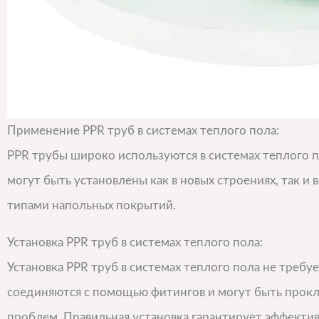
Применение PPR труб в системах теплого пола:
PPR трубы широко используются в системах теплого по
могут быть установлены как в новых строениях, так и 
типами напольных покрытий.
Установка PPR труб в системах теплого пола:
Установка PPR труб в системах теплого пола не требу
соединяются с помощью фитингов и могут быть прок
проблем. Правильная установка гарантирует эффектив