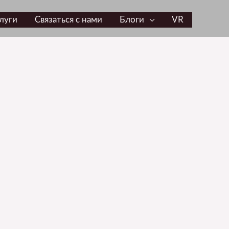
луги
Связаться с нами
Блоги
VR