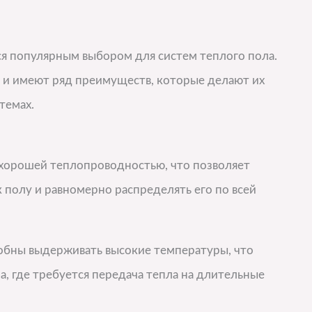
ся популярным выбором для систем теплого пола.
 и имеют ряд преимуществ, которые делают их
темах.
хорошей теплопроводностью, что позволяет
 полу и равномерно распределять его по всей
собны выдерживать высокие температуры, что
, где требуется передача тепла на длительные