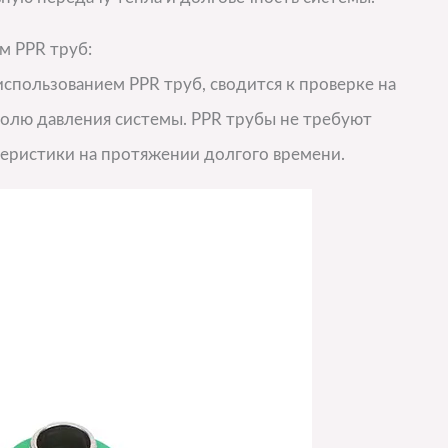
м PPR труб:
спользованием PPR труб, сводится к проверке на
ролю давления системы. PPR трубы не требуют
теристики на протяжении долгого времени.