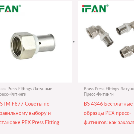
rass Press Fittings Латунные
Brass Press Fittings Латун
ресс-Фитинги
Пресс-Фитинги
STM F877 Советы по
BS 4346 Бесплатные
равильному выбору и
образцы PEX пресс-
становке PEX Press Fitting
фитингов: как заказа