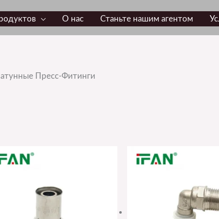
родуктов
О нас
Станьте нашим агентом
Ус
s Латунные Пресс-Фитинги