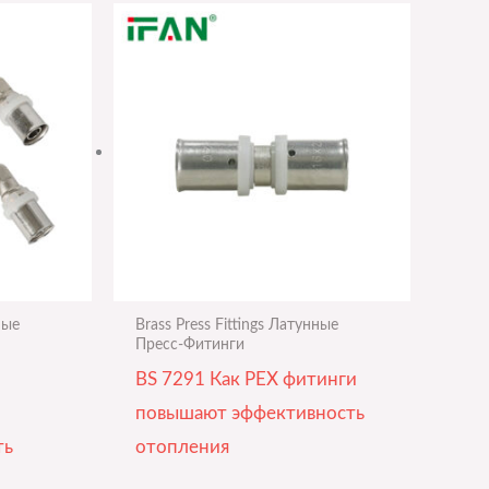
ные
Brass Press Fittings Латунные
Пресс-Фитинги
BS 7291 Как PEX фитинги
повышают эффективность
ть
отопления