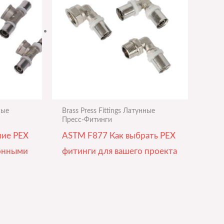
ные
Brass Press Fittings Латунные
Пресс-Фитинги
ние PEX
ASTM F877 Как выбрать PEX
онными
фитинги для вашего проекта