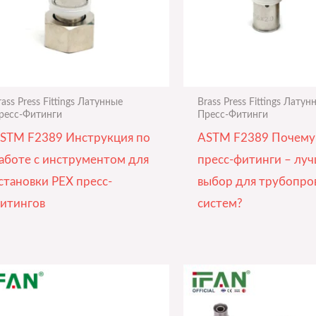
rass Press Fittings Латунные
Brass Press Fittings Латун
ресс-Фитинги
Пресс-Фитинги
STM F2389 Инструкция по
ASTM F2389 Почему
аботе с инструментом для
пресс-фитинги – лу
становки PEX пресс-
выбор для трубопро
итингов
систем?