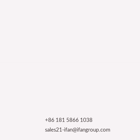
Contact Info
+86 181 5866 1038
sales21-ifan@ifangroup.com