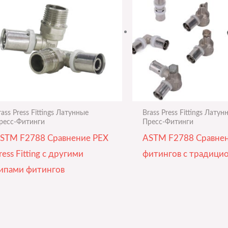
rass Press Fittings Латунные
Brass Press Fittings Латун
ресс-Фитинги
Пресс-Фитинги
STM F2788 Сравнение PEX
ASTM F2788 Сравне
ress Fitting с другими
фитингов с традици
ипами фитингов