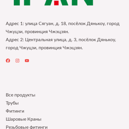
Адрес 1: улица Сягуан, д. 18, посёлок Дянькоу, город
Чжуцзи, провинция Чжэцзян.
Адрес 2: Центральная улица, д. 3, посёлок Дянькоу,
город Чжуцзи, провинция Чжэцзян.
Quick Links
Все продукты
Трубы
Фитинги
Шаровые Краны
Pезьбовые фитинги