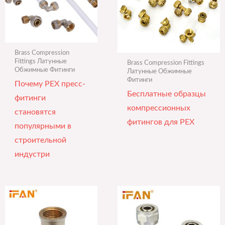
Brass Compression
Fittings Латунные
Brass Compression Fittings
Обжимные Фитинги
Латунные Обжимные
Фитинги
Почему PEX пресс-
Бесплатные образцы
фитинги
компрессионных
становятся
фитингов для PEX
популярными в
строительной
индустри