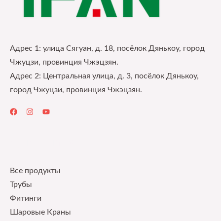
Адрес 1: улица Сягуан, д. 18, посёлок Дянькоу, город
Чжуцзи, провинция Чжэцзян.
Адрес 2: Центральная улица, д. 3, посёлок Дянькоу,
город Чжуцзи, провинция Чжэцзян.
Quick Links
Все продукты
Трубы
Фитинги
Шаровые Краны