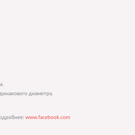
а.
одинакового диаметра.
подробнее:
www.facebook.com