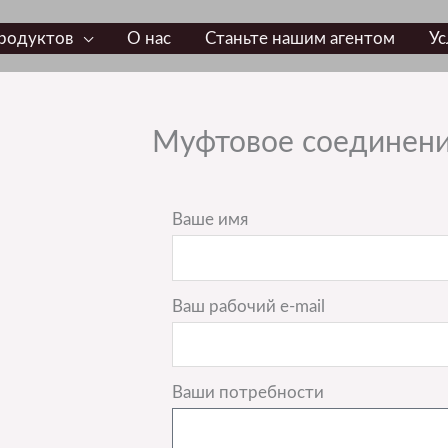
родуктов
О нас
Станьте нашим агентом
Ус
Муфтовое соединени
Ваше имя
Ваш рабочий e-mail
Ваши потребности