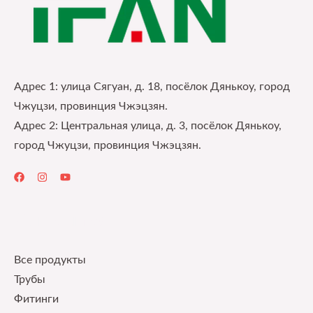
Адрес 1: улица Сягуан, д. 18, посёлок Дянькоу, город
Чжуцзи, провинция Чжэцзян.
Адрес 2: Центральная улица, д. 3, посёлок Дянькоу,
город Чжуцзи, провинция Чжэцзян.
Quick Links
Все продукты
Трубы
Фитинги