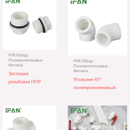
PPR Fittings
Полипропиленовые
PPR Fittings
Фитинги
Полипропиленовые
Фитинги
Заглушка
Угольник 45°
резьбовая ППР
полипропиленовый