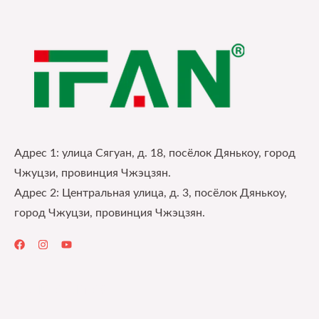
Адрес 1: улица Сягуан, д. 18, посёлок Дянькоу, город
Чжуцзи, провинция Чжэцзян.
Адрес 2: Центральная улица, д. 3, посёлок Дянькоу,
город Чжуцзи, провинция Чжэцзян.
Quick Links