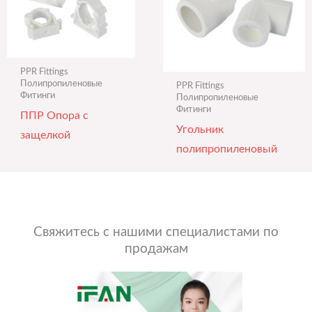
PPR Fittings
Полипропиленовые
PPR Fittings
Фитинги
Полипропиленовые
Фитинги
ППР Опора с
Угольник
защелкой
полипропиленовый
Свяжитесь с нашими специалистами по
продажам