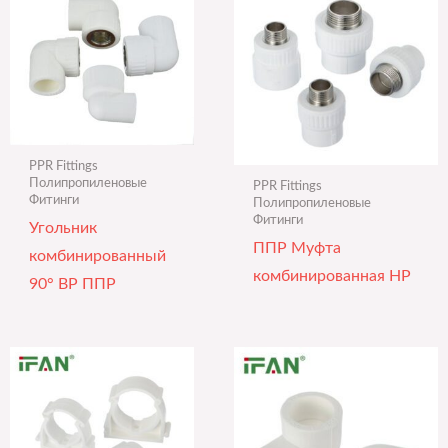
PPR Fittings
Полипропиленовые
PPR Fittings
Фитинги
Полипропиленовые
Фитинги
Угольник
ППР Муфта
комбинированный
комбинированная НР
90° ВР ППР