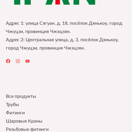
Адрес 1: улица Сягуан, д. 18, посёлок Дянькоу, город
Чжуцзи, провинция Чжэцзян.
Адрес 2: Центральная улица, д. 3, посёлок Дянькоу,
город Чжуцзи, провинция Чжэцзян.
Quick Links
Все продукты
Трубы
Фитинги
Шаровые Краны
Pезьбовые фитинги