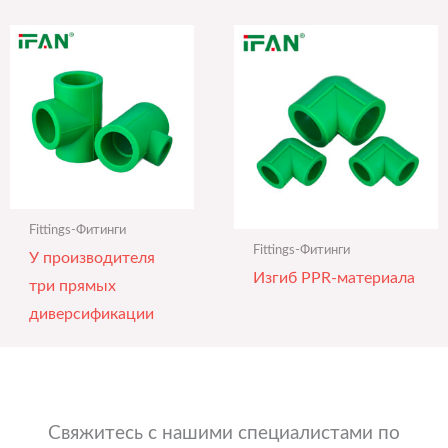
Fittings-Фитинги
Fittings-Фитинги
У производителя
Изгиб PPR-материала
три прямых
диверсификации
Свяжитесь с нашими специалистами по