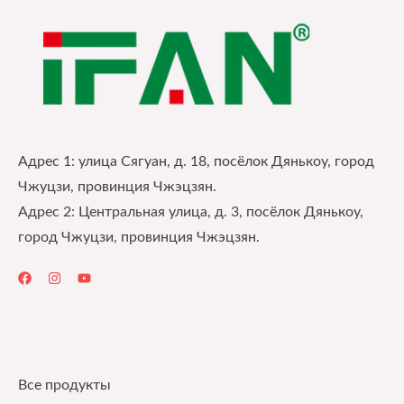
Адрес 1: улица Сягуан, д. 18, посёлок Дянькоу, город
Чжуцзи, провинция Чжэцзян.
Адрес 2: Центральная улица, д. 3, посёлок Дянькоу,
город Чжуцзи, провинция Чжэцзян.
Quick Links
Все продукты