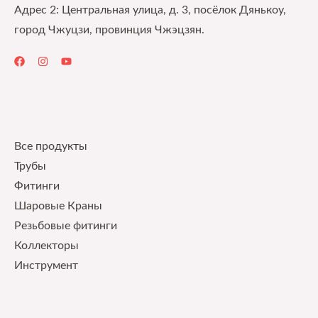
Адрес 2: Центральная улица, д. 3, посёлок Дянькоу,
город Чжуцзи, провинция Чжэцзян.
Quick Links
Все продукты
Трубы
Фитинги
Шаровые Краны
Pезьбовые фитинги
Коллекторы
Инструмент
Our Service