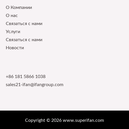
О Компании
О нас
Связаться с нами
Услуги
Связаться с нами
Новости
Contact Info
+86 181 5866 1038
sales21-ifan@ifangroup.com
Copyright © 2026 www.superifan.com