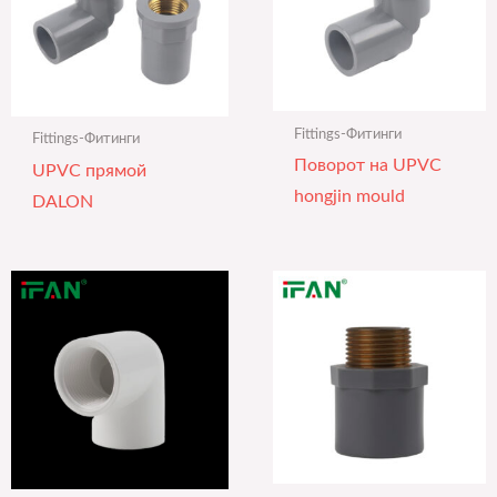
Fittings-Фитинги
Fittings-Фитинги
Поворот на UPVC
UPVC прямой
hongjin mould
DALON