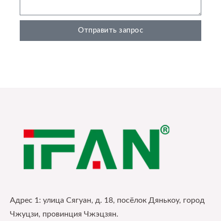
Отправить запрос
Адрес 1: улица Сягуан, д. 18, посёлок Дянькоу, город
Чжуцзи, провинция Чжэцзян.