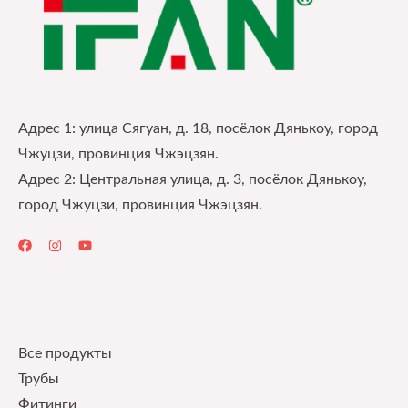
Адрес 1: улица Сягуан, д. 18, посёлок Дянькоу, город
Чжуцзи, провинция Чжэцзян.
Адрес 2: Центральная улица, д. 3, посёлок Дянькоу,
город Чжуцзи, провинция Чжэцзян.
Quick Links
Все продукты
Трубы
Фитинги